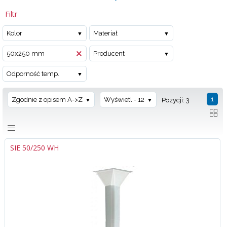
Filtr
Kolor
Materiał
50x250 mm
Producent
Odporność temp.
1
Zgodnie z opisem A->Z
Wyświetl - 12
Pozycji: 3
SIE 50/250 WH