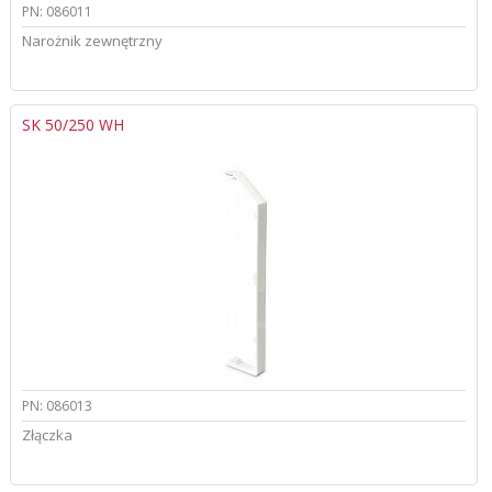
PN: 086011
Narożnik zewnętrzny
SK 50/250 WH
PN: 086013
Złączka