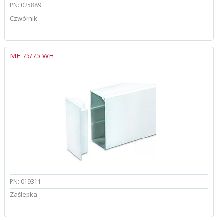
PN: 025889
Czwórnik
ME 75/75 WH
PN: 019311
Zaślepka