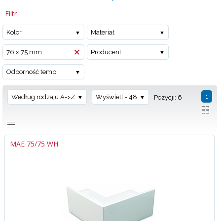
Filtr
Kolor
Materiał
76 x 75 mm
Producent
Odporność temp.
1
Według rodzaju A->Z
Wyświetl - 48
Pozycji: 6
MAE 75/75 WH