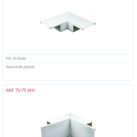
PN: 019289
Narożnik płaski
MIE 75/75 WH