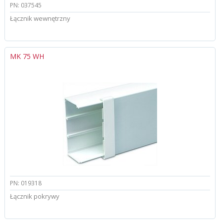
PN: 037545
Łącznik wewnętrzny
MK 75 WH
PN: 019318
Łącznik pokrywy