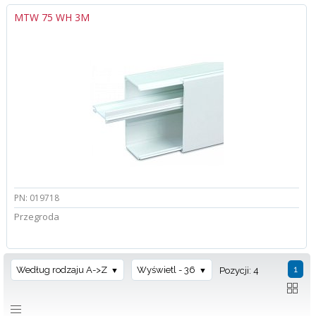
MTW 75 WH 3M
PN: 019718
Przegroda
1
Według rodzaju A->Z
Wyświetl - 36
Pozycji: 4