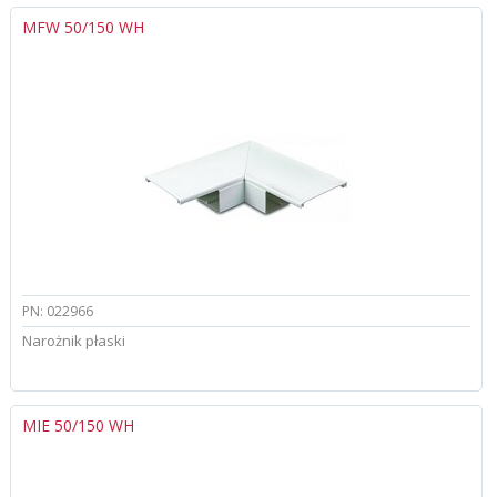
MFW 50/150 WH
PN: 022966
Narożnik płaski
MIE 50/150 WH