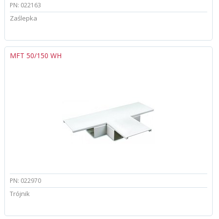
PN: 022163
Zaślepka
MFT 50/150 WH
PN: 022970
Trójnik