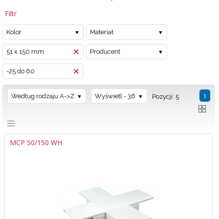
Filtr
Kolor
Materiał
51 x 150 mm
Producent
-25 do 60
1
Według rodzaju A->Z
Wyświetl - 36
Pozycji: 5
MCP 50/150 WH