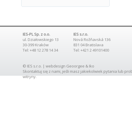
IES-PL Sp. z o.o.
IES s.r.o.
ul. Działowskiego 13
Nová Rožňavská 136
30-399 Kraków
831 04 Bratislava
Tel: +48 12 278 14 34
Tel: +421 2 49101400
© IES s.r.o. | webdesign
Geoorgee
& Iko
Skontaktuj się
z nami, jeśli masz jakiekolwiek pytania lub pr
witryny.