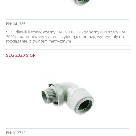
PN: 041385
SEG, dławik kątowy; czarny (RAL 9005, UV - odporny) lub szary (RAL
7001), opatentowany system szybkiego montażu, wytrzymały na
rozciąganie, z gwintem metrycznym
SEG 2020 S GR
PN: 012712