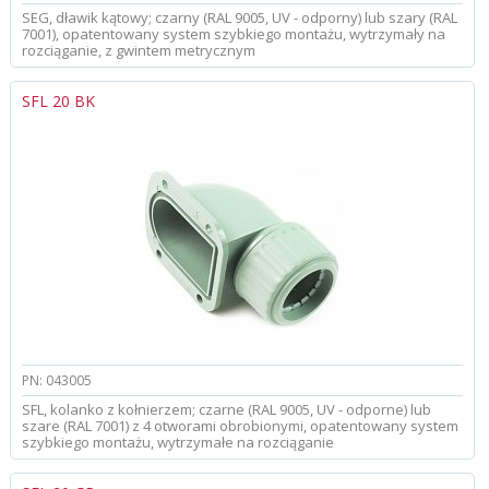
SEG, dławik kątowy; czarny (RAL 9005, UV - odporny) lub szary (RAL
7001), opatentowany system szybkiego montażu, wytrzymały na
rozciąganie, z gwintem metrycznym
SFL 20 BK
PN: 043005
SFL, kolanko z kołnierzem; czarne (RAL 9005, UV - odporne) lub
szare (RAL 7001) z 4 otworami obrobionymi, opatentowany system
szybkiego montażu, wytrzymałe na rozciąganie