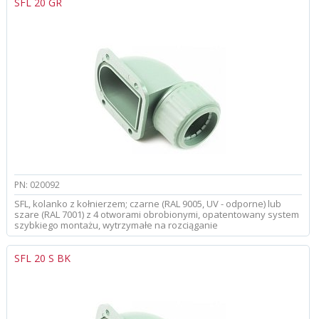
SFL 20 GR
PN: 020092
SFL, kolanko z kołnierzem; czarne (RAL 9005, UV - odporne) lub
szare (RAL 7001) z 4 otworami obrobionymi, opatentowany system
szybkiego montażu, wytrzymałe na rozciąganie
SFL 20 S BK