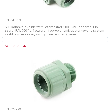
PN: 043013
SFL, kolanko z kołnierzem; czarne (RAL 9005, UV - odporne) lub
szare (RAL 7001) z 4 otworami obrobionymi, opatentowany system
szybkiego montażu, wytrzymałe na rozciąganie
SGL 2020 BK
PN: 027799