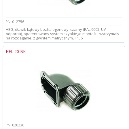
PN: 012756
HEG, dławik kątowy bezhalogenowy; czarny (RAL 9005, UV -
odporna), opatentowany system szybkiego montażu, wytrzymały
na rozciąganie, z gwintem metrycznym, IP 56
HFL 20 BK
PN: 020230