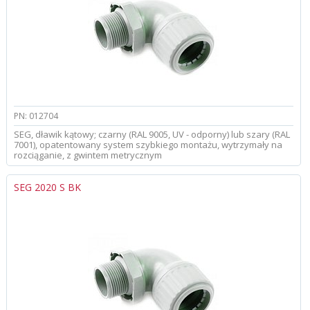
PN: 012704
SEG, dławik kątowy; czarny (RAL 9005, UV - odporny) lub szary (RAL
7001), opatentowany system szybkiego montażu, wytrzymały na
rozciąganie, z gwintem metrycznym
SEG 2020 S BK