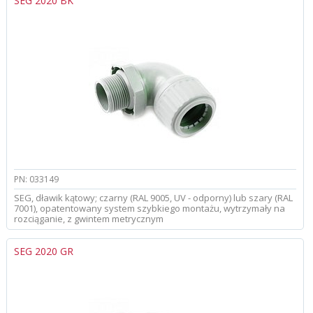
SEG 2020 BK
PN: 033149
SEG, dławik kątowy; czarny (RAL 9005, UV - odporny) lub szary (RAL
7001), opatentowany system szybkiego montażu, wytrzymały na
rozciąganie, z gwintem metrycznym
SEG 2020 GR