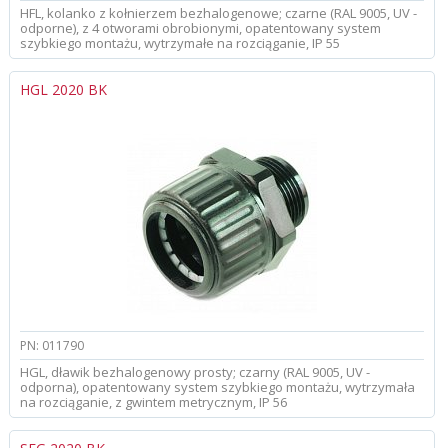
HFL, kolanko z kołnierzem bezhalogenowe; czarne (RAL 9005, UV -
odporne), z 4 otworami obrobionymi, opatentowany system
szybkiego montażu, wytrzymałe na rozciąganie, IP 55
HGL 2020 BK
PN: 011790
HGL, dławik bezhalogenowy prosty; czarny (RAL 9005, UV -
odporna), opatentowany system szybkiego montażu, wytrzymała
na rozciąganie, z gwintem metrycznym, IP 56