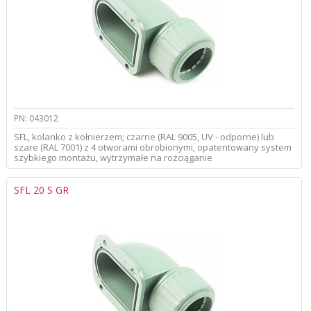
PN: 043012
SFL, kolanko z kołnierzem; czarne (RAL 9005, UV - odporne) lub
szare (RAL 7001) z 4 otworami obrobionymi, opatentowany system
szybkiego montażu, wytrzymałe na rozciąganie
SFL 20 S GR