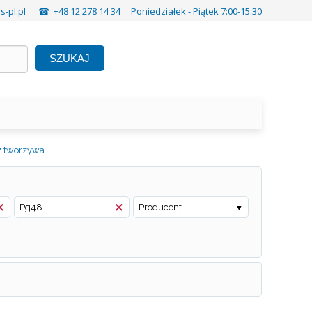
-pl.pl
☎ +48 12 278 14 34 Poniedziałek - Piątek 7:00-15:30
SZUKAJ
z tworzywa
Pg48
Producent